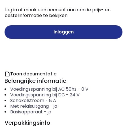
Log in of maak een account aan om de prijs- en
bestelinformatie te bekijken
Inloggen
Toon documentatie
Belangrijke informatie
Voedingsspanning bij AC 50hz
-
0
V
Voedingsspanning bij DC
-
24
V
Schakelstroom
-
8
A
Met relaisuitgang
-
ja
Basisapparaat
-
ja
Verpakkingsinfo