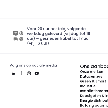
Voor 20 uur besteld, volgende
werkdag geleverd (vrijdag tot 19
uur) – gesneden kabel tot 17 uur
(vrij. 16 uur)
Volg ons op sociale media
Ons aanbo
Onze merken
Datacenters
Green & Smart
Industrie
Installatiemater
Kabelgoten & k
Energie distribu
Building automa