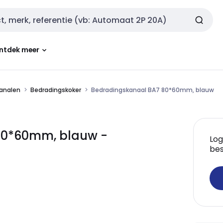
ntdek meer
analen
Bedradingskoker
Bedradingskanaal BA7 80*60mm, blauw
80*60mm, blauw -
Log
bes