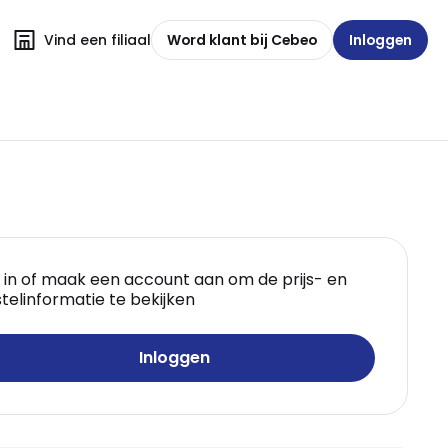
Vind een filiaal
Word klant bij Cebeo
Inloggen
 in of maak een account aan om de prijs- en
telinformatie te bekijken
Inloggen