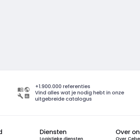
+1.900.000 referenties
Vind alles wat je nodig hebt in onze
uitgebreide catalogus
d
Diensten
Over on
Logistieke diensten
Over Ceb