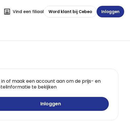
Vind een filiaal
Word klant bij Cebeo
Inloggen
 in of maak een account aan om de prijs- en
telinformatie te bekijken
Inloggen