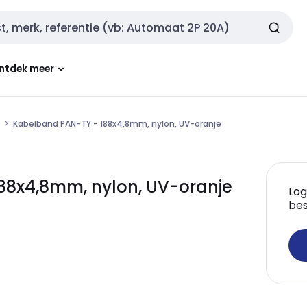
ntdek meer
Kabelband PAN-TY - 188x4,8mm, nylon, UV-oranje
88x4,8mm, nylon, UV-oranje
Log
bes