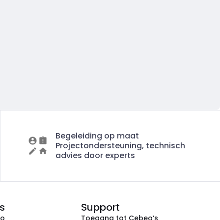
Begeleiding op maat
Projectondersteuning, technisch
advies door experts
s
Support
eo
Toegang tot Cebeo’s