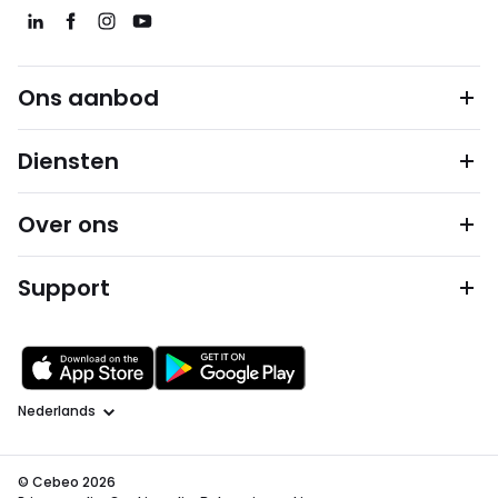
Ons aanbod
Diensten
Over ons
Support
Taal
© Cebeo 2026