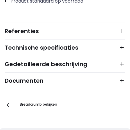
Product standaard op voorraad
Referenties
Technische specificaties
Gedetailleerde beschrijving
Documenten
Breadcrumb bekijken