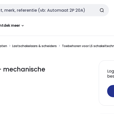
ntdek meer
aten
Lastschakelaars & scheiders
Toebehoren voor LS schakeltech
 - mechanische
Log
bes