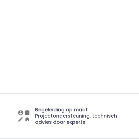
Begeleiding op maat
Projectondersteuning, technisch
advies door experts