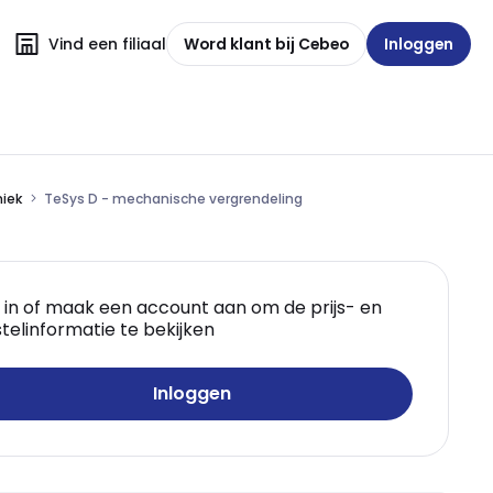
Vind een filiaal
Word klant bij Cebeo
Inloggen
niek
TeSys D - mechanische vergrendeling
 in of maak een account aan om de prijs- en
telinformatie te bekijken
Inloggen