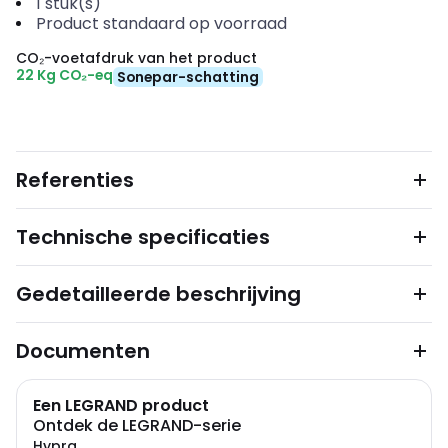
1
stuk(s)
Product standaard op voorraad
CO₂-voetafdruk van het product
22 Kg CO₂-eq
Sonepar-schatting
Referenties
Technische specificaties
Gedetailleerde beschrijving
Documenten
Een LEGRAND product
Ontdek de LEGRAND-serie
Hypra