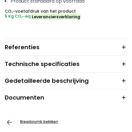
Product standaard op voorraad
CO₂-voetafdruk van het product
5 Kg CO₂-eq
Leveranciersverklaring
Referenties
Technische specificaties
Gedetailleerde beschrijving
Documenten
Breadcrumb bekijken