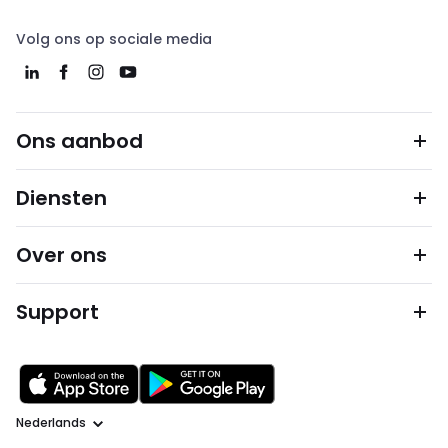
Volg ons op sociale media
Ons aanbod
Diensten
Over ons
Support
Taal