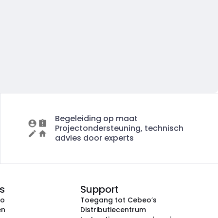
Begeleiding op maat
Projectondersteuning, technisch
advies door experts
s
Support
eo
Toegang tot Cebeo’s
en
Distributiecentrum