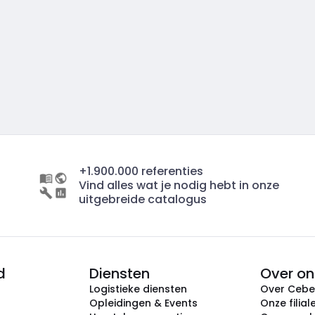
+1.900.000 referenties
Vind alles wat je nodig hebt in onze
uitgebreide catalogus
d
Diensten
Over on
Logistieke diensten
Over Ceb
Opleidingen & Events
Onze filial