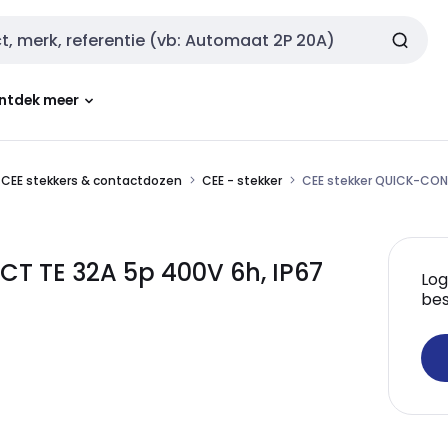
ntdek meer
CEE stekkers & contactdozen
CEE - stekker
CEE stekker QUICK-CON
T TE 32A 5p 400V 6h, IP67
Log
bes