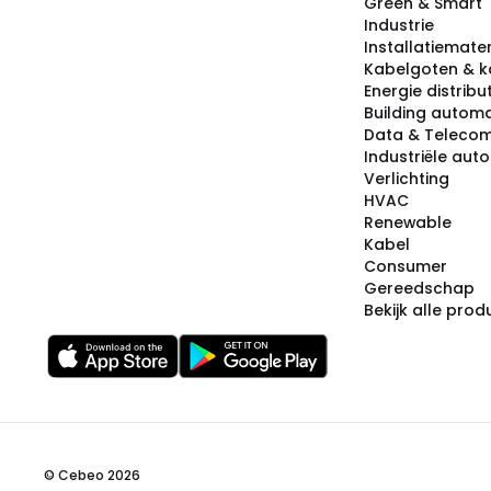
Green & Smart
Industrie
Installatiemater
Kabelgoten & k
Energie distribu
Building automa
Data & Teleco
Industriële aut
Verlichting
HVAC
Renewable
Kabel
Consumer
Gereedschap
Bekijk alle pro
© Cebeo 2026