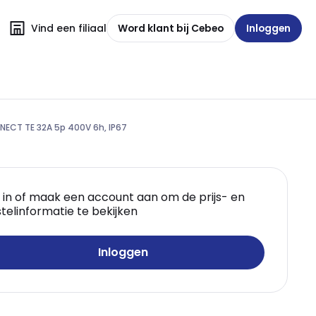
Vind een filiaal
Word klant bij Cebeo
Inloggen
NECT TE 32A 5p 400V 6h, IP67
 in of maak een account aan om de prijs- en
telinformatie te bekijken
Inloggen