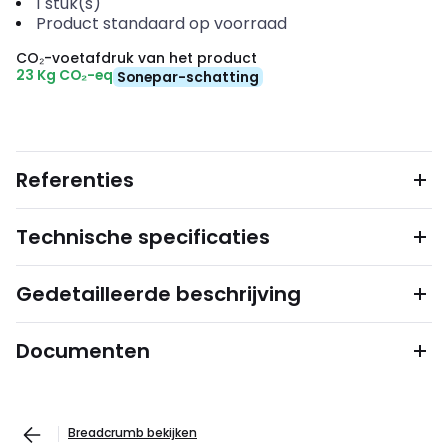
1
stuk(s)
Product standaard op voorraad
CO₂-voetafdruk van het product
23 Kg CO₂-eq
Sonepar-schatting
Referenties
Technische specificaties
Gedetailleerde beschrijving
Documenten
Breadcrumb bekijken