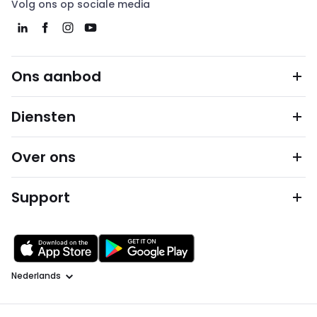
Volg ons op sociale media
Ons aanbod
Diensten
Over ons
Support
Taal