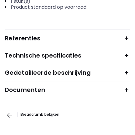
1
stuk(s)
Product standaard op voorraad
Referenties
Technische specificaties
Gedetailleerde beschrijving
Documenten
Breadcrumb bekijken