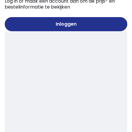
Log in of maak een account aan om de prijs- en
bestelinformatie te bekijken
Inloggen