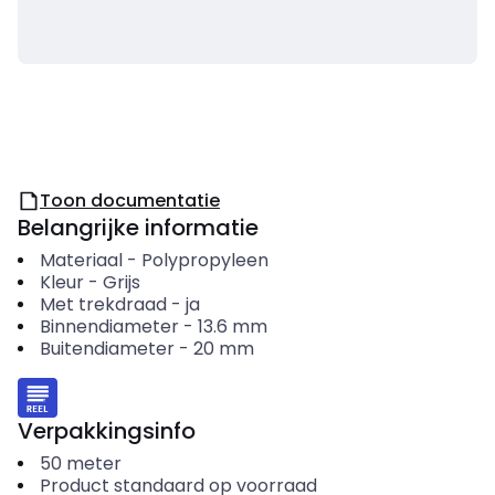
Toon documentatie
Belangrijke informatie
Materiaal
-
Polypropyleen
Kleur
-
Grijs
Met trekdraad
-
ja
Binnendiameter
-
13.6
mm
Buitendiameter
-
20
mm
Verpakkingsinfo
50
meter
Product standaard op voorraad