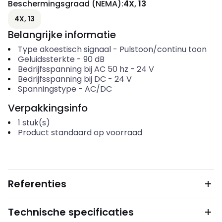
Beschermingsgraad (NEMA)
:
4X, 13
4X, 13
Belangrijke informatie
Type akoestisch signaal
-
Pulstoon/continu toon
Geluidssterkte
-
90
dB
Bedrijfsspanning bij AC 50 hz
-
24
V
Bedrijfsspanning bij DC
-
24
V
Spanningstype
-
AC/DC
Verpakkingsinfo
1
stuk(s)
Product standaard op voorraad
Referenties
Technische specificaties