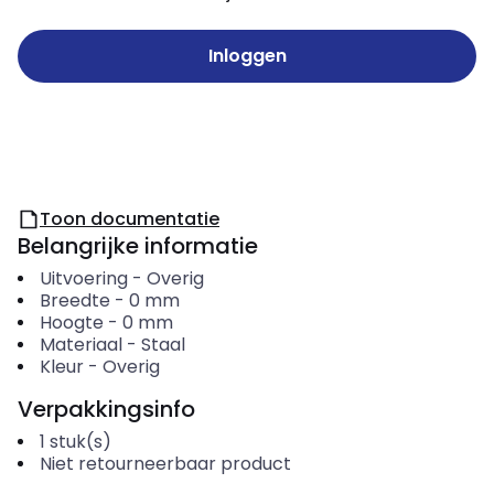
Inloggen
Toon documentatie
Belangrijke informatie
Uitvoering
-
Overig
Breedte
-
0
mm
Hoogte
-
0
mm
Materiaal
-
Staal
Kleur
-
Overig
Verpakkingsinfo
1
stuk(s)
Niet retourneerbaar product