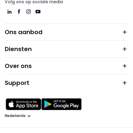
Volg ons op sociale media
Ons aanbod
Diensten
Over ons
Support
Taal