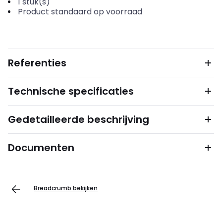
1
stuk(s)
Product standaard op voorraad
Referenties
Technische specificaties
Gedetailleerde beschrijving
Documenten
Breadcrumb bekijken