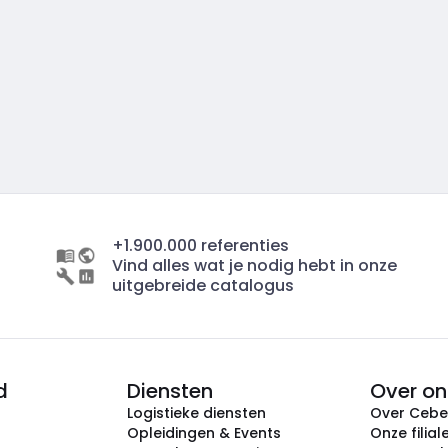
+1.900.000 referenties
Vind alles wat je nodig hebt in onze
uitgebreide catalogus
d
Diensten
Over on
Logistieke diensten
Over Ceb
Opleidingen & Events
Onze filial