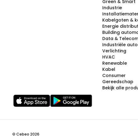
Green & Smart
Industrie
Installatiemater
Kabelgoten & k
Energie distribu
Building automa
Data & Teleco
Industriële aut
Verlichting
HVAC
Renewable
Kabel
Consumer
Gereedschap
Bekijk alle pro
© Cebeo 2026