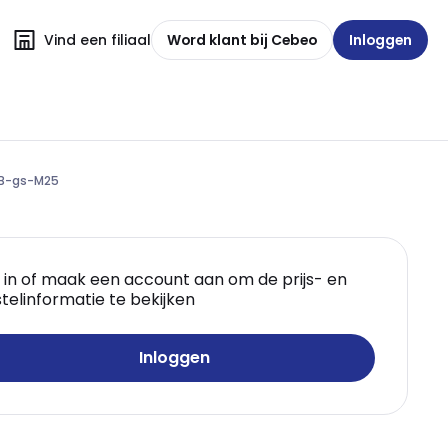
Vind een filiaal
Word klant bij Cebeo
Inloggen
0B-gs-M25
 in of maak een account aan om de prijs- en
telinformatie te bekijken
Inloggen