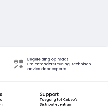
Begeleiding op maat
Projectondersteuning, technisch
advies door experts
s
Support
eo
Toegang tot Cebeo’s
en
Distributiecentrum