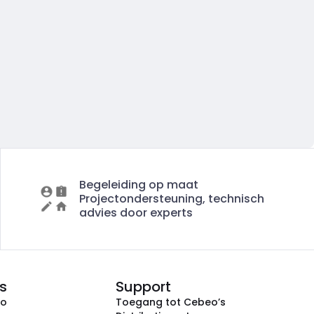
Begeleiding op maat
Projectondersteuning, technisch
advies door experts
s
Support
eo
Toegang tot Cebeo’s