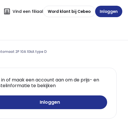
Vind een filiaal
Word klant bij Cebeo
Inloggen
tomaat 2P 10A 10kA type D
 in of maak een account aan om de prijs- en
telinformatie te bekijken
Inloggen