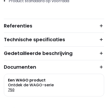
Product standaard op voorraad
Referenties
Technische specificaties
Gedetailleerde beschrijving
Documenten
Een WAGO product
Ontdek de WAGO-serie
750