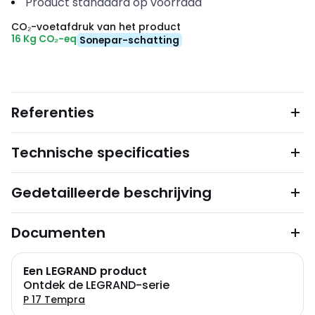
Product standaard op voorraad
CO₂-voetafdruk van het product
16 Kg CO₂-eq
Sonepar-schatting
Referenties
Technische specificaties
Gedetailleerde beschrijving
Documenten
Een LEGRAND product
Ontdek de LEGRAND-serie
P 17 Tempra