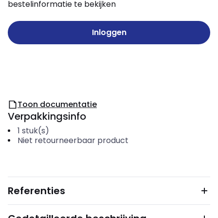
bestelinformatie te bekijken
Inloggen
Toon documentatie
Verpakkingsinfo
1
stuk(s)
Niet retourneerbaar product
Referenties