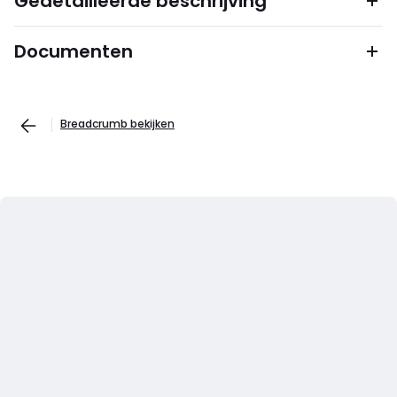
Gedetailleerde beschrijving
Documenten
Breadcrumb bekijken