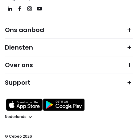
Ons aanbod
Diensten
Over ons
Support
Taal
© Cebeo 2026