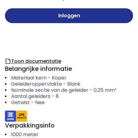
Inloggen
Toon documentatie
Belangrijke informatie
Materiaal kern
-
Koper
Geleideroppervlakte
-
Blank
Nominale sectie van de geleider
-
0.25
mm²
Aantal geleiders
-
8
Getwist
-
Nee
Verpakkingsinfo
1000
meter