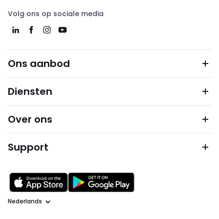
Volg ons op sociale media
Ons aanbod
Diensten
Over ons
Support
Taal