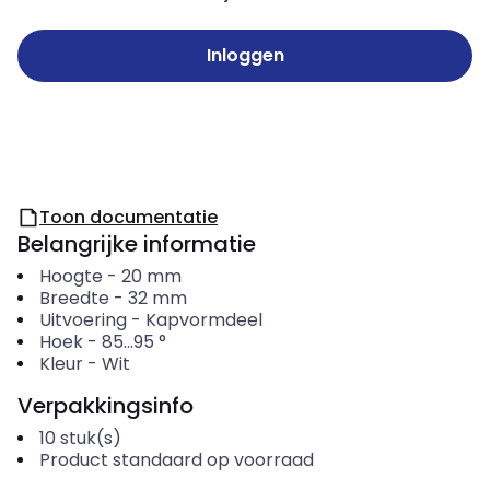
Inloggen
Toon documentatie
Belangrijke informatie
Hoogte
-
20
mm
Breedte
-
32
mm
Uitvoering
-
Kapvormdeel
Hoek
-
85...95
°
Kleur
-
Wit
Verpakkingsinfo
10
stuk(s)
Product standaard op voorraad