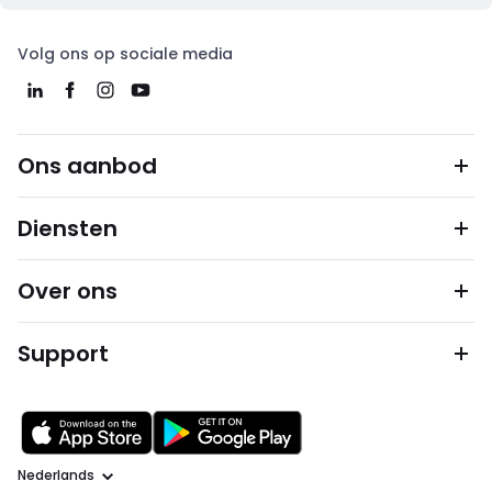
Volg ons op sociale media
Ons aanbod
Diensten
Over ons
Support
Taal