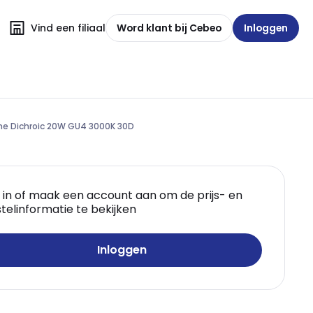
Vind een filiaal
Word klant bij Cebeo
Inloggen
line Dichroic 20W GU4 3000K 30D
 in of maak een account aan om de prijs- en
telinformatie te bekijken
Inloggen