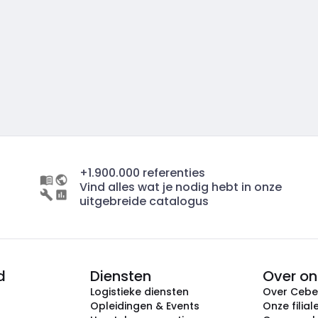
+1.900.000 referenties
Vind alles wat je nodig hebt in onze
uitgebreide catalogus
d
Diensten
Over on
Logistieke diensten
Over Ceb
Opleidingen & Events
Onze filial