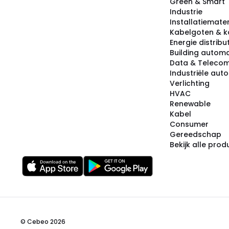
Green & Smart
Industrie
Installatiemater
Kabelgoten & k
Energie distribu
Building automa
Data & Teleco
Industriële aut
Verlichting
HVAC
Renewable
Kabel
Consumer
Gereedschap
Bekijk alle pro
© Cebeo 2026