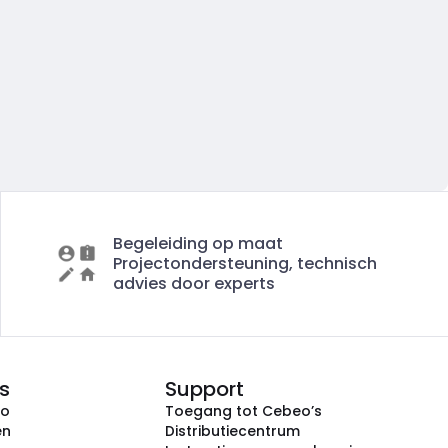
Begeleiding op maat
Projectondersteuning, technisch
advies door experts
s
Support
eo
Toegang tot Cebeo’s
en
Distributiecentrum