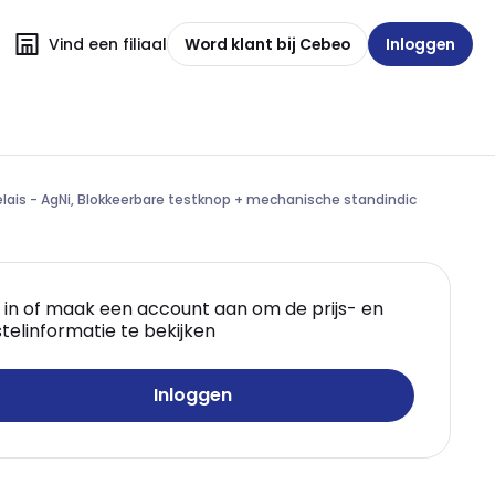
Vind een filiaal
Word klant bij Cebeo
Inloggen
relais - AgNi, Blokkeerbare testknop + mechanische standindic
 in of maak een account aan om de prijs- en
telinformatie te bekijken
Inloggen