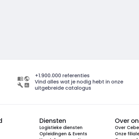
+1.900.000 referenties
Vind alles wat je nodig hebt in onze
uitgebreide catalogus
d
Diensten
Over on
Logistieke diensten
Over Ceb
Opleidingen & Events
Onze filial