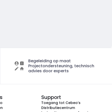
Begeleiding op maat
Projectondersteuning, technisch
advies door experts
s
Support
eo
Toegang tot Cebeo’s
en
Distributiecentrum