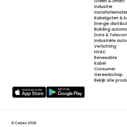
Green & Smart
Industrie
Installatiemater
Kabelgoten & k
Energie distribu
Building automa
Data & Teleco
Industriële aut
Verlichting
HVAC
Renewable
Kabel
Consumer
Gereedschap
Bekijk alle pro
© Cebeo 2026