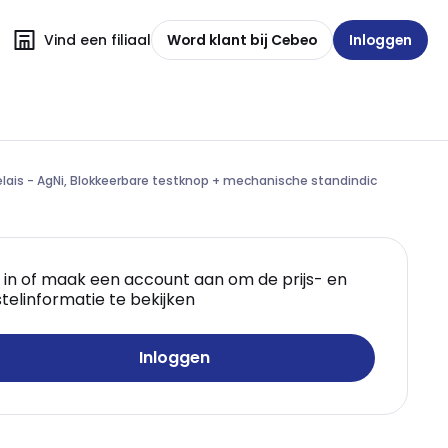
Vind een filiaal
Word klant bij Cebeo
Inloggen
relais - AgNi, Blokkeerbare testknop + mechanische standindic
 in of maak een account aan om de prijs- en
telinformatie te bekijken
Inloggen