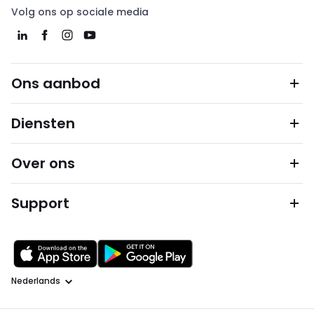
Volg ons op sociale media
Ons aanbod
Diensten
Over ons
Support
Taal