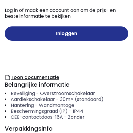
Log in of maak een account aan om de prijs- en
bestelinformatie te bekijken
Inloggen
Toon documentatie
Belangrijke informatie
Beveiliging
-
Overstroomschakelaar
Aardlekschakelaar
-
30mA (standaard)
Hantering
-
Wandmontage
Beschermingsgraad (IP)
-
IP44
CEE-contactdoos-16A
-
Zonder
Verpakkingsinfo