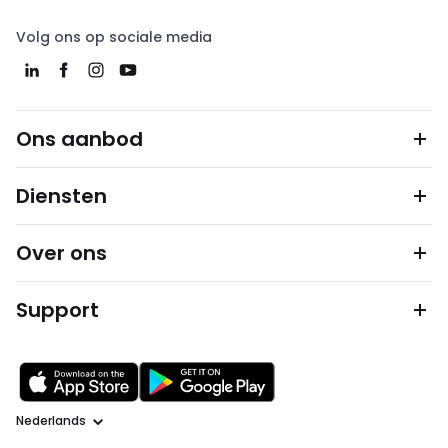
Volg ons op sociale media
Ons aanbod
Diensten
Over ons
Support
Taal