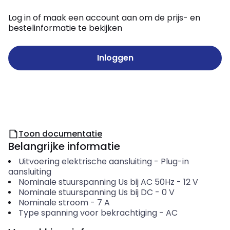
Log in of maak een account aan om de prijs- en
bestelinformatie te bekijken
Inloggen
Toon documentatie
Belangrijke informatie
Uitvoering elektrische aansluiting
-
Plug-in
aansluiting
Nominale stuurspanning Us bij AC 50Hz
-
12
V
Nominale stuurspanning Us bij DC
-
0
V
Nominale stroom
-
7
A
Type spanning voor bekrachtiging
-
AC