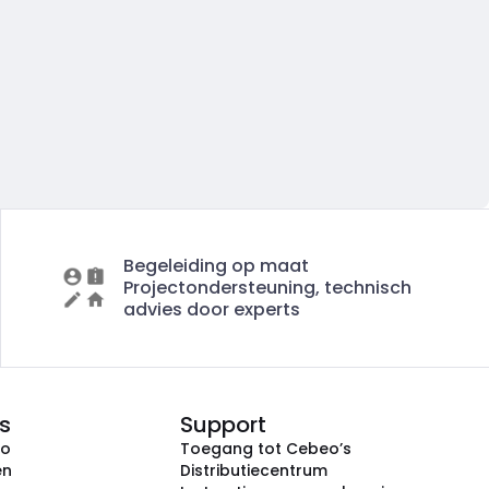
Begeleiding op maat
Projectondersteuning, technisch
advies door experts
s
Support
eo
Toegang tot Cebeo’s
en
Distributiecentrum