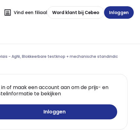
Vind een filiaal
Word klant bij Cebeo
Inloggen
relais - AgNi, Blokkeerbare testknop + mechanische standindic
 in of maak een account aan om de prijs- en
telinformatie te bekijken
Inloggen