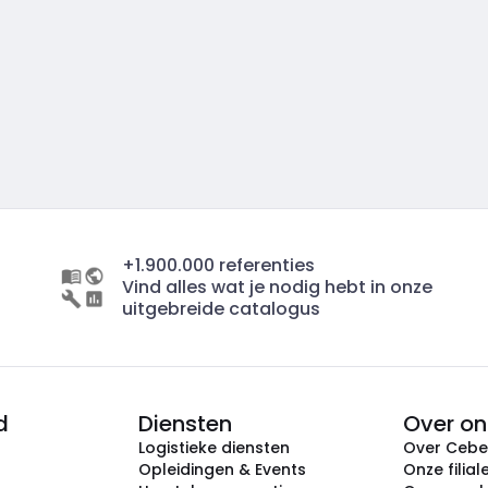
+1.900.000 referenties
Vind alles wat je nodig hebt in onze
uitgebreide catalogus
d
Diensten
Over on
Logistieke diensten
Over Ceb
Opleidingen & Events
Onze filial