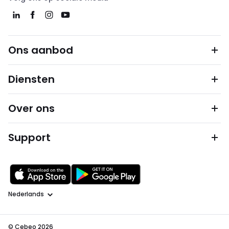
Ons aanbod
Diensten
Over ons
Support
Taal
© Cebeo 2026