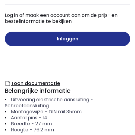
Log in of maak een account aan om de prijs- en
bestelinformatie te bekijken
Inloggen
Toon documentatie
Belangrijke informatie
Uitvoering elektrische aansluiting
-
Schroefaansluiting
Montagewijze
-
DIN rail 35mm
Aantal pins
-
14
Breedte
-
27
mm
Hoogte
-
76.2
mm