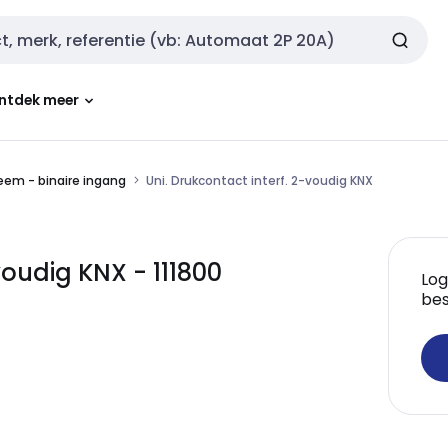
ntdek meer
em - binaire ingang
Uni. Drukcontact interf. 2-voudig KNX
voudig KNX - 111800
Log
bes