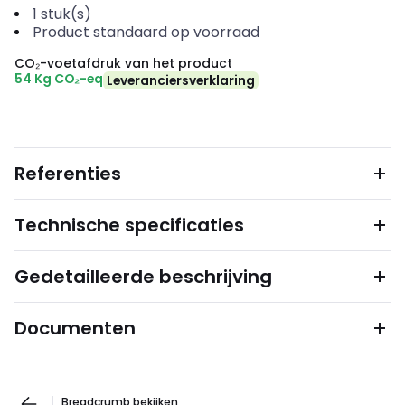
1
stuk(s)
Product standaard op voorraad
CO₂-voetafdruk van het product
54 Kg CO₂-eq
Leveranciersverklaring
Referenties
Technische specificaties
Gedetailleerde beschrijving
Documenten
Breadcrumb bekijken