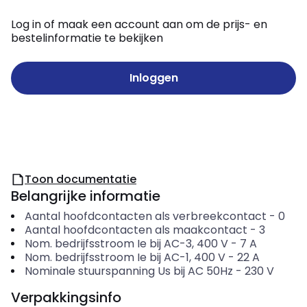
Log in of maak een account aan om de prijs- en
bestelinformatie te bekijken
Inloggen
Toon documentatie
Belangrijke informatie
Aantal hoofdcontacten als verbreekcontact
-
0
Aantal hoofdcontacten als maakcontact
-
3
Nom. bedrijfsstroom Ie bij AC-3, 400 V
-
7
A
Nom. bedrijfsstroom Ie bij AC-1, 400 V
-
22
A
Nominale stuurspanning Us bij AC 50Hz
-
230
V
Verpakkingsinfo