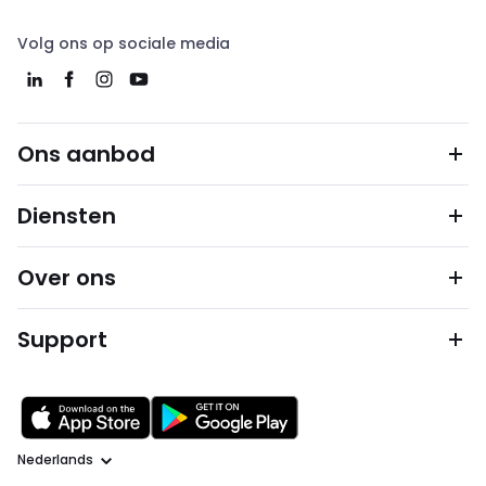
Volg ons op sociale media
Ons aanbod
Diensten
Over ons
Support
Taal