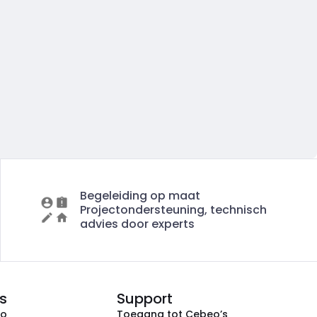
Begeleiding op maat
Projectondersteuning, technisch
advies door experts
s
Support
eo
Toegang tot Cebeo’s