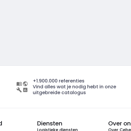
+1.900.000 referenties
Vind alles wat je nodig hebt in onze
uitgebreide catalogus
d
Diensten
Over on
Logistieke diensten
Over Ceb