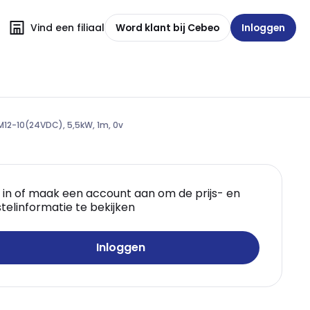
Vind een filiaal
Word klant bij Cebeo
Inloggen
12-10(24VDC), 5,5kW, 1m, 0v
 in of maak een account aan om de prijs- en
telinformatie te bekijken
Inloggen