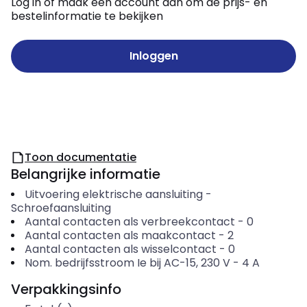
Log in of maak een account aan om de prijs- en
bestelinformatie te bekijken
Inloggen
Toon documentatie
Belangrijke informatie
Uitvoering elektrische aansluiting
-
Schroefaansluiting
Aantal contacten als verbreekcontact
-
0
Aantal contacten als maakcontact
-
2
Aantal contacten als wisselcontact
-
0
Nom. bedrijfsstroom Ie bij AC-15, 230 V
-
4
A
Verpakkingsinfo