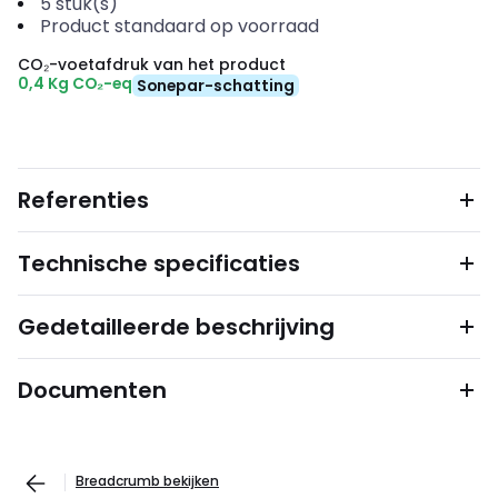
5
stuk(s)
Product standaard op voorraad
CO₂-voetafdruk van het product
0,4 Kg CO₂-eq
Sonepar-schatting
Referenties
Technische specificaties
Gedetailleerde beschrijving
Documenten
Breadcrumb bekijken