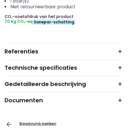
1
stuk(s)
Niet retourneerbaar product
CO₂-voetafdruk van het product
70 Kg CO₂-eq
Sonepar-schatting
Referenties
Technische specificaties
Gedetailleerde beschrijving
Documenten
Breadcrumb bekijken