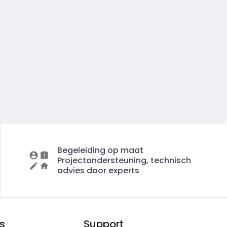
Begeleiding op maat
Projectondersteuning, technisch
advies door experts
s
Support