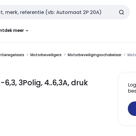
ntdek meer
ntieregelaars
Motorbeveiligers
Motorbeveiligingsschakelaar
Moto
,3, 3Polig, 4..6,3A, druk
Log
bes