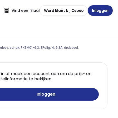
Vind een filiaal
Word klant bij Cebeo
Inloggen
rbev. schak. PKZM01-6,3, 3Polig, 4..6,3A, druk bed.
 in of maak een account aan om de prijs- en
telinformatie te bekijken
Inloggen