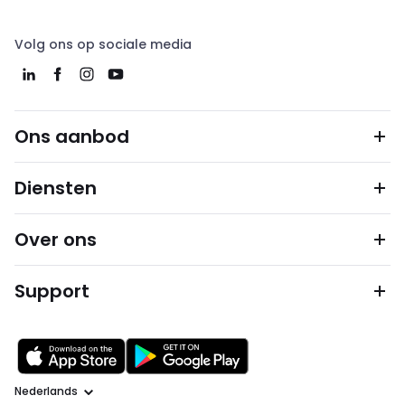
Volg ons op sociale media
Ons aanbod
Diensten
Over ons
Support
Taal