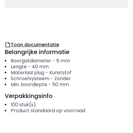
Toon documentatie
Belangrijke informatie
Boorgatdiameter
-
6
mm
Lengte
-
40
mm
Materiaal plug
-
Kunststof
Schroefsysteem
-
Zonder
Min. boordiepte
-
50
mm
Verpakkingsinfo
100
stuk(s)
Product standaard op voorraad