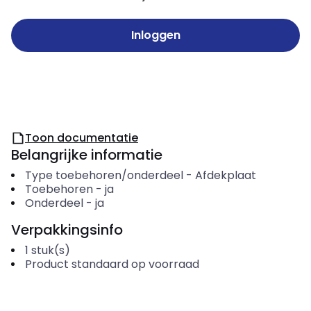
Inloggen
Toon documentatie
Belangrijke informatie
Type toebehoren/onderdeel
-
Afdekplaat
Toebehoren
-
ja
Onderdeel
-
ja
Verpakkingsinfo
1
stuk(s)
Product standaard op voorraad