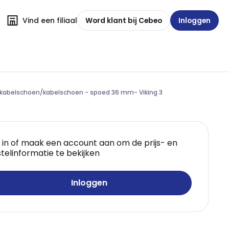
Vind een filiaal
Word klant bij Cebeo
Inloggen
abelschoen/kabelschoen - spoed 36 mm- Viking 3
 in of maak een account aan om de prijs- en
telinformatie te bekijken
Inloggen