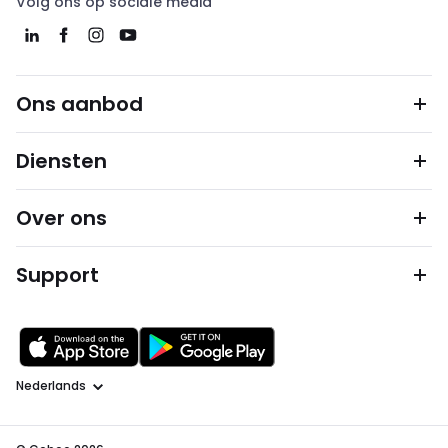
Volg ons op sociale media
Ons aanbod
Diensten
Over ons
Support
Taal