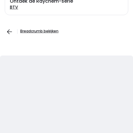
Ontdek de Raychem-serie
BTV
Breadcrumb bekijken