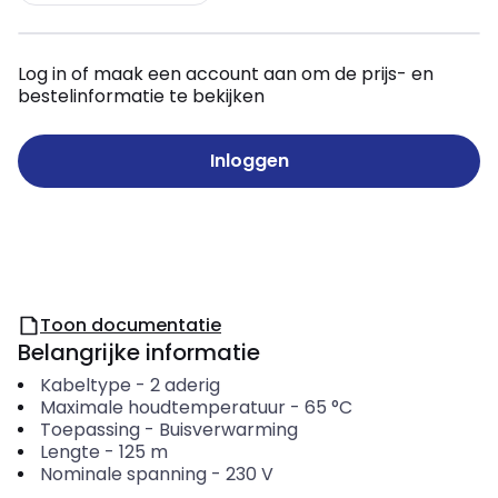
Log in of maak een account aan om de prijs- en
bestelinformatie te bekijken
Inloggen
Toon documentatie
Belangrijke informatie
Kabeltype
-
2 aderig
Maximale houdtemperatuur
-
65
°C
Toepassing
-
Buisverwarming
Lengte
-
125
m
Nominale spanning
-
230
V