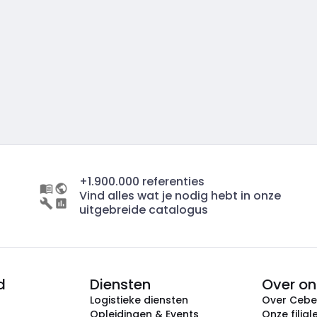
+1.900.000 referenties
Vind alles wat je nodig hebt in onze
uitgebreide catalogus
d
Diensten
Over on
Logistieke diensten
Over Ceb
Opleidingen & Events
Onze filial