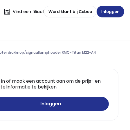
Vind een filiaal
Word klant bij Cebeo
Inloggen
pter drukknop/signaallamphouder RMQ-Titan M22-A4
 in of maak een account aan om de prijs- en
telinformatie te bekijken
Inloggen