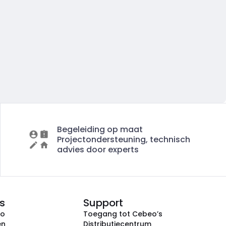
Begeleiding op maat
Projectondersteuning, technisch
advies door experts
s
Support
eo
Toegang tot Cebeo’s
en
Distributiecentrum