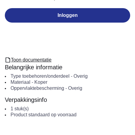
Inloggen
Toon documentatie
Belangrijke informatie
Type toebehoren/onderdeel
-
Overig
Materiaal
-
Koper
Oppervlaktebescherming
-
Overig
Verpakkingsinfo
1
stuk(s)
Product standaard op voorraad