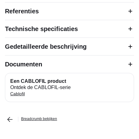
Referenties
Technische specificaties
Gedetailleerde beschrijving
Documenten
Een CABLOFIL product
Ontdek de CABLOFIL-serie
Cablofil
Breadcrumb bekijken