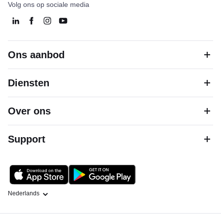
Volg ons op sociale media
Ons aanbod
Diensten
Over ons
Support
Taal