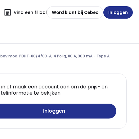
Vind een filiaal
Word klant bij Cebeo
Inloggen
bev.mod. PBHT-80/4/03-A, 4 Polig, 80 A, 300 mA - Type A
 in of maak een account aan om de prijs- en
telinformatie te bekijken
Inloggen