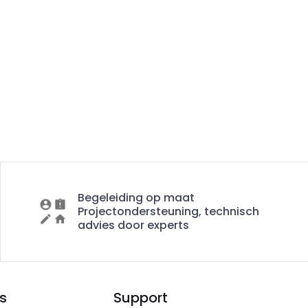
Begeleiding op maat
Projectondersteuning, technisch
advies door experts
s
Support