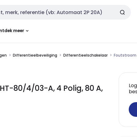
ntdek meer
ngen
Differentieelbeveiliging
Differentieelschakelaar
Foutstroom 
Log
T-80/4/03-A, 4 Polig, 80 A,
bes