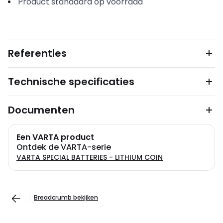
Product standaard op voorraad
Referenties
Technische specificaties
Documenten
Een VARTA product
Ontdek de VARTA-serie
VARTA SPECIAL BATTERIES - LITHIUM COIN
Breadcrumb bekijken