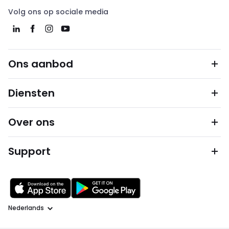
Volg ons op sociale media
Ons aanbod
Diensten
Over ons
Support
Taal