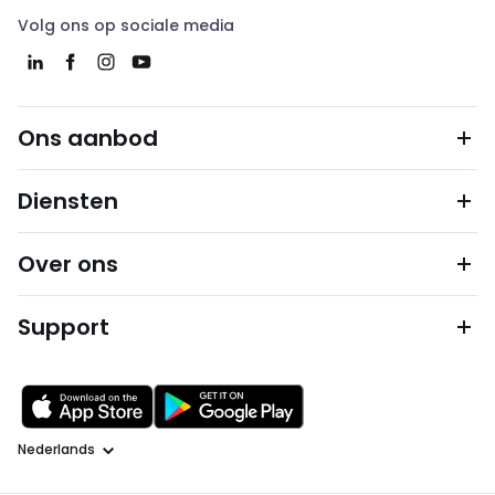
Volg ons op sociale media
Ons aanbod
Diensten
Over ons
Support
Taal