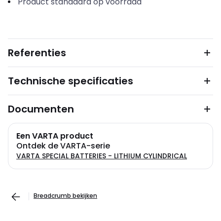
Product standaard op voorraad
Referenties
Technische specificaties
Documenten
Een VARTA product
Ontdek de VARTA-serie
VARTA SPECIAL BATTERIES - LITHIUM CYLINDRICAL
Breadcrumb bekijken