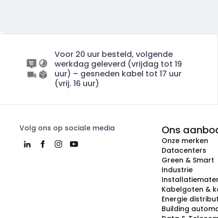
Voor 20 uur besteld, volgende
werkdag geleverd (vrijdag tot 19
uur) – gesneden kabel tot 17 uur
(vrij. 16 uur)
Volg ons op sociale media
Ons aanbo
Onze merken
Datacenters
Green & Smart
Industrie
Installatiemater
Kabelgoten & k
Energie distribu
Building automa