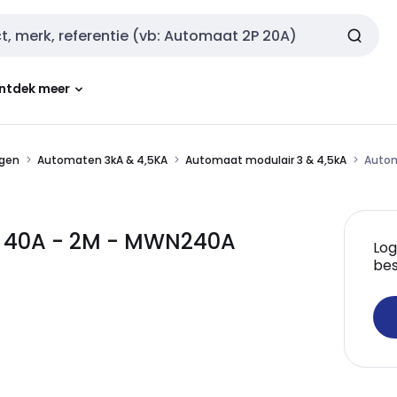
ntdek meer
ngen
Automaten 3kA & 4,5KA
Automaat modulair 3 & 4,5kA
Autom
- 40A - 2M - MWN240A
Log
bes