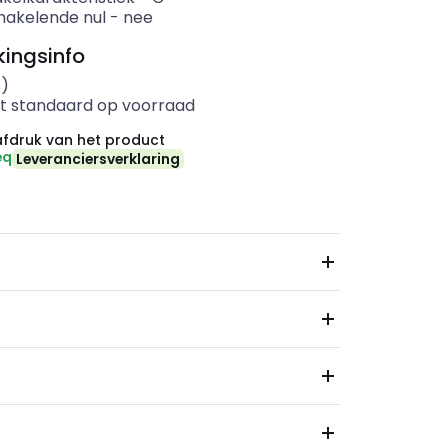
akelende nul
-
nee
ingsinfo
s)
t standaard op voorraad
fdruk van het product
eq
Leveranciersverklaring