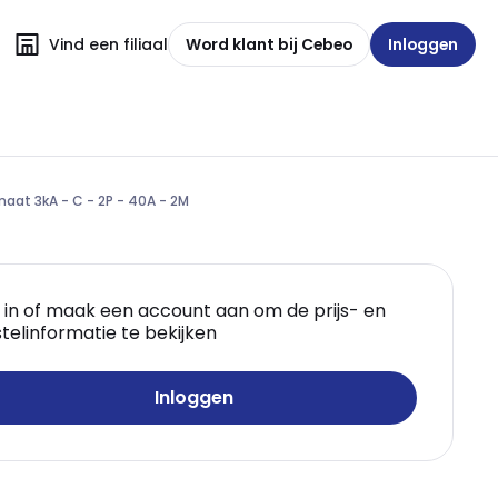
Vind een filiaal
Word klant bij Cebeo
Inloggen
aat 3kA - C - 2P - 40A - 2M
 in of maak een account aan om de prijs- en
telinformatie te bekijken
Inloggen