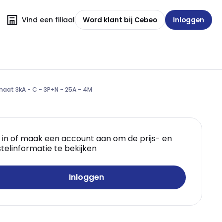
Vind een filiaal
Word klant bij Cebeo
Inloggen
aat 3kA - C - 3P+N - 25A - 4M
 in of maak een account aan om de prijs- en
telinformatie te bekijken
Inloggen