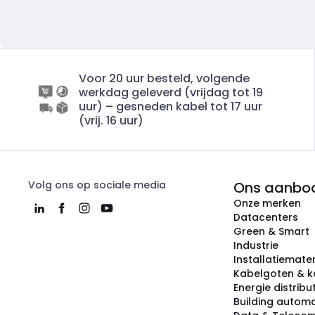
Voor 20 uur besteld, volgende
werkdag geleverd (vrijdag tot 19
uur) – gesneden kabel tot 17 uur
(vrij. 16 uur)
Volg ons op sociale media
Ons aanbo
Onze merken
Datacenters
Green & Smart
Industrie
Installatiemater
Kabelgoten & k
Energie distribu
Building automa