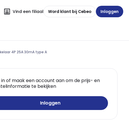
Vind een filiaal
Word klant bij Cebeo
Inloggen
kelaar 4P 25A 30mA type A
 in of maak een account aan om de prijs- en
telinformatie te bekijken
Inloggen