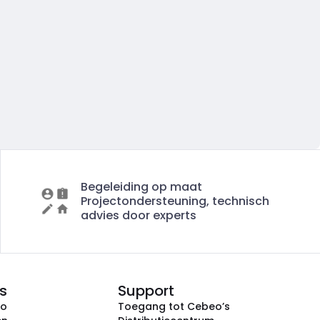
Begeleiding op maat
Projectondersteuning, technisch
advies door experts
s
Support
eo
Toegang tot Cebeo’s