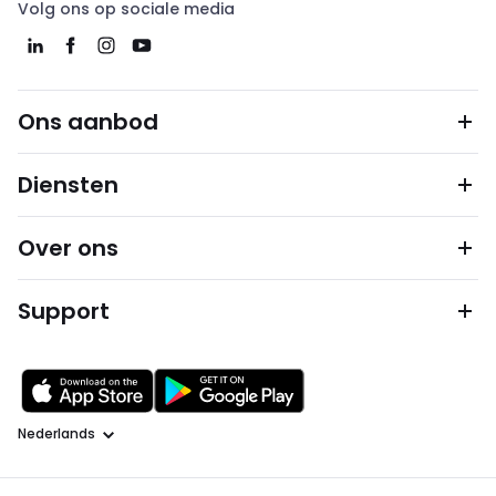
Volg ons op sociale media
Ons aanbod
Diensten
Over ons
Support
Taal