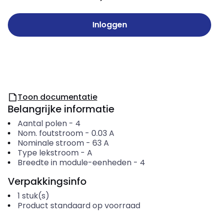
Inloggen
Toon documentatie
Belangrijke informatie
Aantal polen
-
4
Nom. foutstroom
-
0.03
A
Nominale stroom
-
63
A
Type lekstroom
-
A
Breedte in module-eenheden
-
4
Verpakkingsinfo
1
stuk(s)
Product standaard op voorraad