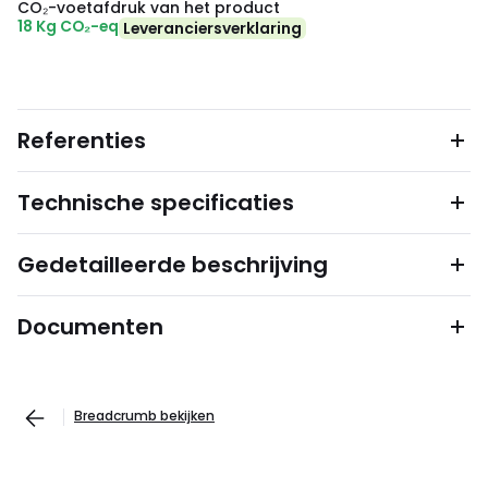
CO₂-voetafdruk van het product
18 Kg CO₂-eq
Leveranciersverklaring
Referenties
Technische specificaties
Gedetailleerde beschrijving
Documenten
Breadcrumb bekijken